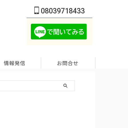
08039718433
情報発信
お問合せ