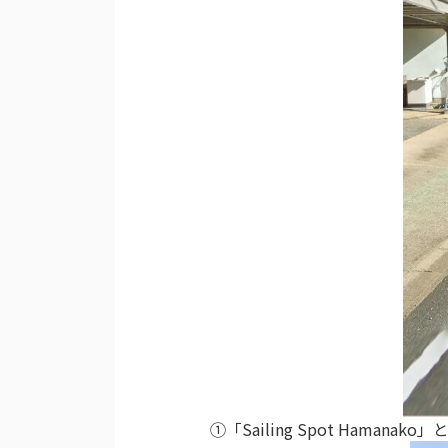
①「
Sailing Spot Hamanako」