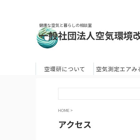
健康な空気と暮らしの相談室
一般社団法人空気環境
空環研について
空気測定エアみ
HOME
>
アクセス