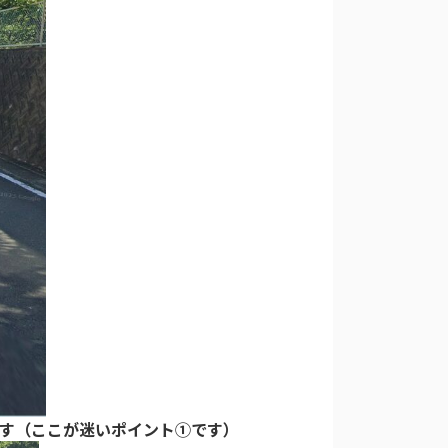
す（ここが迷いポイント①です）