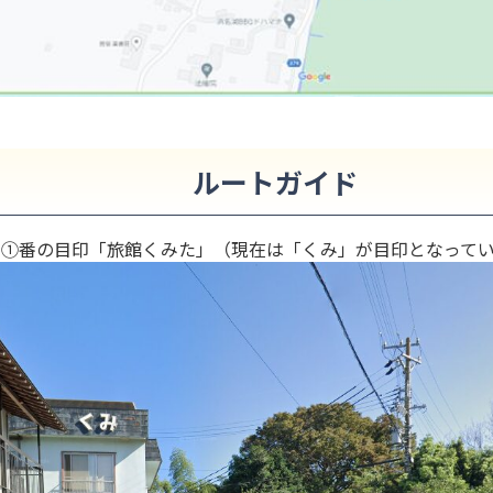
ルートガイド
図①番の目印
「旅館くみた」（現在は「くみ」が目印となってい