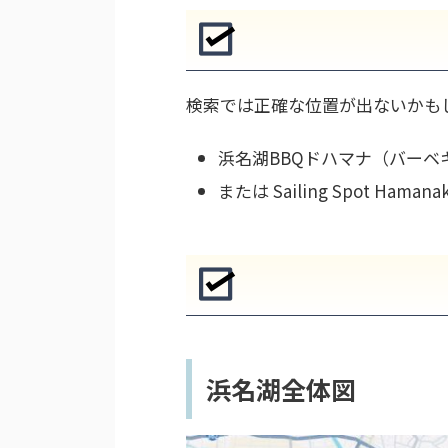
検索では正確な位置が出ないかも
浜名湖BBQドハマナ（バー
または Sailing Spot H
浜名湖全体図