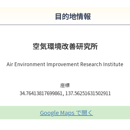
目的地情報
空気環境改善研究所
Air Environment Improvement Research Institute
座標
34.76413817699861, 137.56251631502911
Google Maps で開く