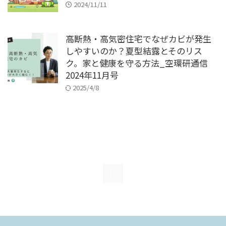
2024/11/11
高断熱・高気密住宅でなぜカビが発生
しやすいのか？夏型結露とそのリス
ク。家と健康を守る方法_空環研通信
2024年11月号
2025/4/8
Next »
1
…
14
15
16
…
19