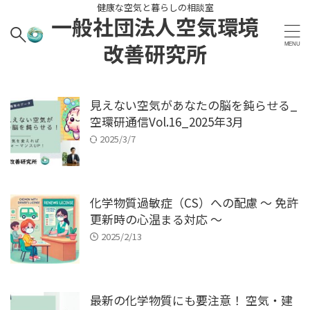
健康な空気と暮らしの相談室
一般社団法人空気環境
改善研究所
見えない空気があなたの脳を鈍らせる_
空環研通信Vol.16_2025年3月
2025/3/7
化学物質過敏症（CS）への配慮 〜 免許
更新時の心温まる対応 〜
2025/2/13
最新の化学物質にも要注意！ 空気・建