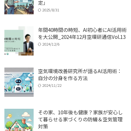
定」
2025/8/31
年間40時間の時短、AI初心者にAI活用術
を大公開_2024年12月空環研通信Vol.13
2024/12/6
空気環境改善研究所が語るAI活用術：
自分の分身を作る方法
2024/11/22
その家、10年後も健康？家族が安心し
て暮らせる家づくりの防蟻＆空気管理
対策