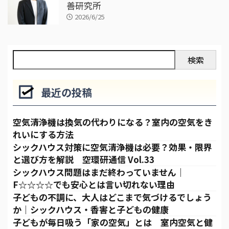
善研究所
2026/6/25
検索
最近の投稿
空気清浄機は換気の代わりになる？室内の空気をき
れいにする方法
シックハウス対策に空気清浄機は必要？効果・限界
と選び方を解説 空環研通信 Vol.33
シックハウス問題はまだ終わっていません｜
F☆☆☆☆でも安心とは言い切れない理由
子どもの不調に、大人はどこまで気づけるでしょう
か｜シックハウス・香害と子どもの健康
子どもが毎日吸う「家の空気」とは 室内空気と健