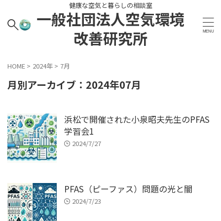
健康な空気と暮らしの相談室
一般社団法人空気環境
改善研究所
HOME
>
2024年
>
7月
月別アーカイブ：2024年07月
浜松で開催された小泉昭夫先生のPFAS
学習会1
2024/7/27
PFAS（ピーファス）問題の光と闇
2024/7/23