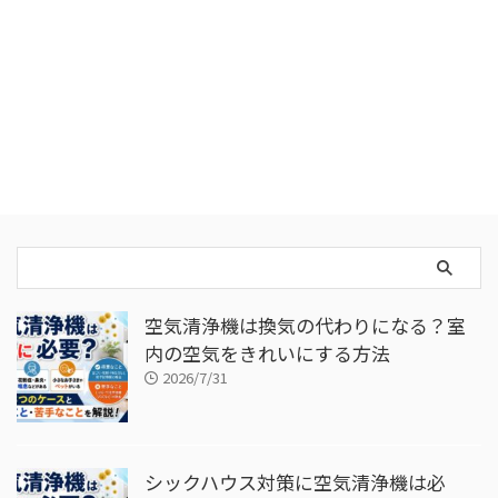
空気清浄機は換気の代わりになる？室
内の空気をきれいにする方法
2026/7/31
シックハウス対策に空気清浄機は必