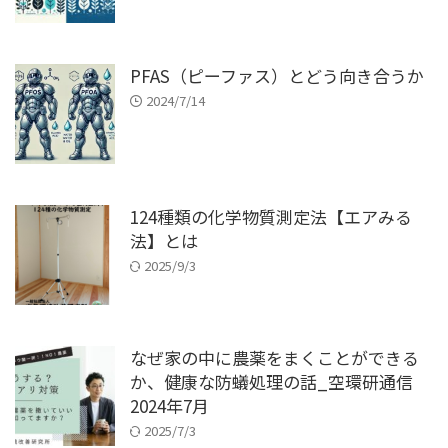
PFAS（ピーファス）とどう向き合うか
2024/7/14
124種類の化学物質測定法【エアみる
法】とは
2025/9/3
なぜ家の中に農薬をまくことができる
か、健康な防蟻処理の話_空環研通信
2024年7月
2025/7/3