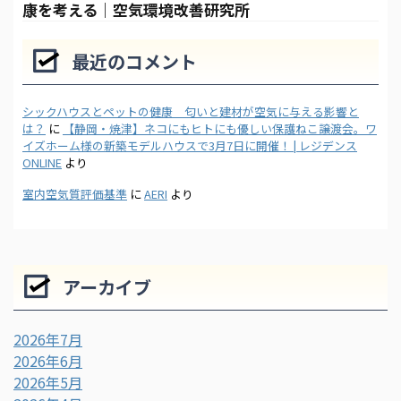
康を考える｜空気環境改善研究所
最近のコメント
シックハウスとペットの健康 匂いと建材が空気に与える影響と
は？
に
【静岡・焼津】ネコにもヒトにも優しい保護ねこ譲渡会。ワ
イズホーム様の新築モデルハウスで3月7日に開催！ | レジデンス
ONLINE
より
室内空気質評価基準
に
AERI
より
アーカイブ
2026年7月
2026年6月
2026年5月