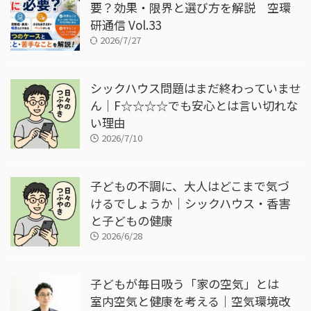
要？効果・限界と選び方を解説 空環
研通信 Vol.33
2026/7/27
シックハウス問題はまだ終わっていませ
ん｜F☆☆☆☆でも安心とは言い切れな
い理由
2026/7/10
子どもの不調に、大人はどこまで気づ
けるでしょうか｜シックハウス・香害
と子どもの健康
2026/6/28
子どもが毎日吸う「家の空気」とは
室内空気と健康を考える｜空気環境改