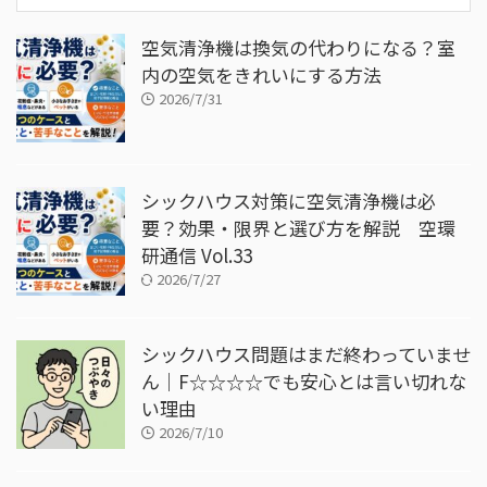
空気清浄機は換気の代わりになる？室
内の空気をきれいにする方法
2026/7/31
シックハウス対策に空気清浄機は必
要？効果・限界と選び方を解説 空環
研通信 Vol.33
2026/7/27
シックハウス問題はまだ終わっていませ
ん｜F☆☆☆☆でも安心とは言い切れな
い理由
2026/7/10