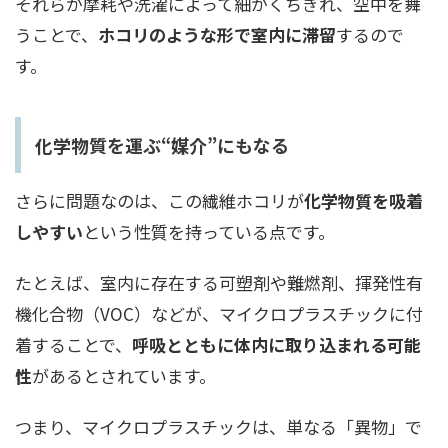
それらが摩耗や洗濯によって細かくちぎれ、空中を舞
うことで、
ホコリのような形で室内に滞留
するので
す。
化学物質を運ぶ“媒介”にもなる
さらに問題なのは、この繊維ホコリが
化学物質を吸着
しやすい
という性質を持っている点です。
たとえば、室内に存在する可塑剤や難燃剤、揮発性有
機化合物（VOC）などが、マイクロプラスチックに付
着することで、
呼吸とともに体内に取り込まれる可能
性
があるとされています。
つまり、マイクロプラスチックは、単なる「異物」で