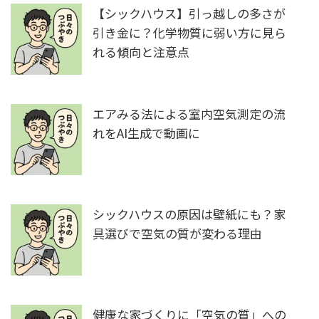
【シックハウス】引っ越しの多さが
引き金に？化学物質に弱い方に見ら
れる傾向と注意点
エアみる法による室内空気測定の流
れをAI生成で動画に
シックハウスの原因は壁紙にも？家
具選びで空気の質が変わる理由
健康な家づくりに「空気の質」への