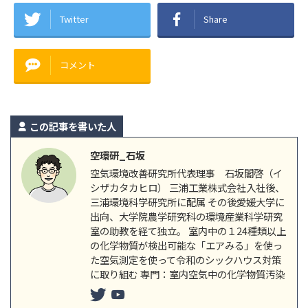
Twitter
Share
コメント
この記事を書いた人
空環研_石坂
空気環境改善研究所代表理事 石坂閣啓（イ
シザカタカヒロ） 三浦工業株式会社入社後、
三浦環境科学研究所に配属 その後愛媛大学に
出向、大学院農学研究科の環境産業科学研究
室の助教を経て独立。 室内中の１24種類以上
の化学物質が検出可能な「エアみる」を使っ
た空気測定を使って令和のシックハウス対策
に取り組む 専門：室内空気中の化学物質汚染