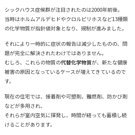
シックハウス症候群が注目されたのは2000年前後。
当時はホルムアルデヒドやクロルピリホスなど13種類
の化学物質が指針値対象となり、規制が進みました。
それにより一時的に症状の報告は減少したものの、問
題が完全に解決されたわけではありません。
むしろ、これらの物質の
代替化学物質
が、新たな健康
被害の原因となっているケースが増えてきているので
す。
現在の住宅では、接着剤や可塑剤、難燃剤、防かび剤
などが多用され、
それらが室内空気に揮発し、時間が経っても蓄積し続
けることがあります。