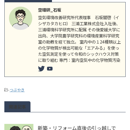
空環研_石坂
空気環境改善研究所代表理事 石坂閣啓（イ
シザカタカヒロ） 三浦工業株式会社入社後、
三浦環境科学研究所に配属 その後愛媛大学に
出向、大学院農学研究科の環境産業科学研究
室の助教を経て独立。 室内中の１24種類以上
の化学物質が検出可能な「エアみる」を使っ
た空気測定を使って令和のシックハウス対策
に取り組む 専門：室内空気中の化学物質汚染
-
つぶやき
関連記事
新築・リフォーム直後の引っ越しで