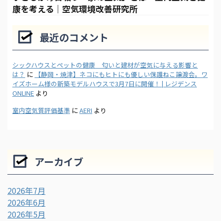
康を考える｜空気環境改善研究所
最近のコメント
シックハウスとペットの健康 匂いと建材が空気に与える影響と
は？
に
【静岡・焼津】ネコにもヒトにも優しい保護ねこ譲渡会。ワ
イズホーム様の新築モデルハウスで3月7日に開催！ | レジデンス
ONLINE
より
室内空気質評価基準
に
AERI
より
アーカイブ
2026年7月
2026年6月
2026年5月