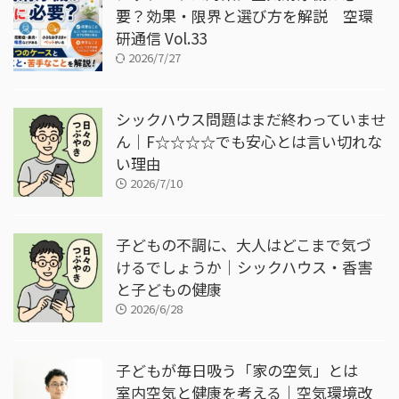
要？効果・限界と選び方を解説 空環
研通信 Vol.33
2026/7/27
シックハウス問題はまだ終わっていませ
ん｜F☆☆☆☆でも安心とは言い切れな
い理由
2026/7/10
子どもの不調に、大人はどこまで気づ
けるでしょうか｜シックハウス・香害
と子どもの健康
2026/6/28
子どもが毎日吸う「家の空気」とは
室内空気と健康を考える｜空気環境改