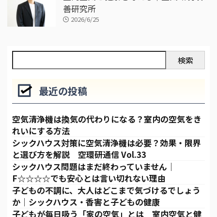
善研究所
2026/6/25
検索
最近の投稿
空気清浄機は換気の代わりになる？室内の空気をき
れいにする方法
シックハウス対策に空気清浄機は必要？効果・限界
と選び方を解説 空環研通信 Vol.33
シックハウス問題はまだ終わっていません｜
F☆☆☆☆でも安心とは言い切れない理由
子どもの不調に、大人はどこまで気づけるでしょう
か｜シックハウス・香害と子どもの健康
子どもが毎日吸う「家の空気」とは 室内空気と健