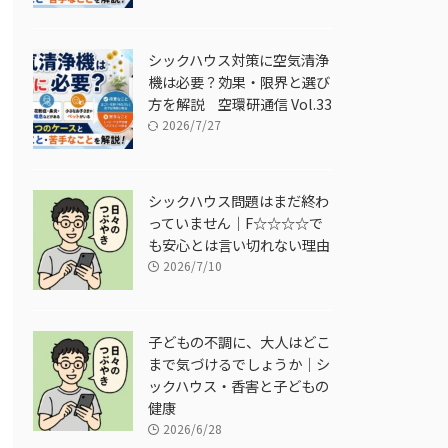
シックハウス対策に空気清浄
機は必要？効果・限界と選び
方を解説 空環研通信 Vol.33
2026/7/27
シックハウス問題はまだ終わ
っていません｜F☆☆☆☆で
も安心とは言い切れない理由
2026/7/10
子どもの不調に、大人はどこ
まで気づけるでしょうか｜シ
ックハウス・香害と子どもの
健康
2026/6/28