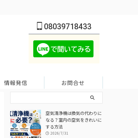
08039718433
情報発信
お問合せ
空気清浄機は換気の代わりに
なる？室内の空気をきれいに
する方法
2026/7/31