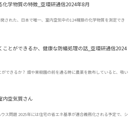
化学物質の特徴_空環研通信2024年8月
発された、日本で唯一、室内空気中の124種類の化学物質を測定でき
ことができるか、健康な防蟻処理の話_空環研通信2024
ができるか？ 畑や果樹園の前を通る時に農薬を散布していると、吸い
室内空気質さん
ハウス問題 2025年には住宅の省エネ基準が適合義務化される予定で、シ