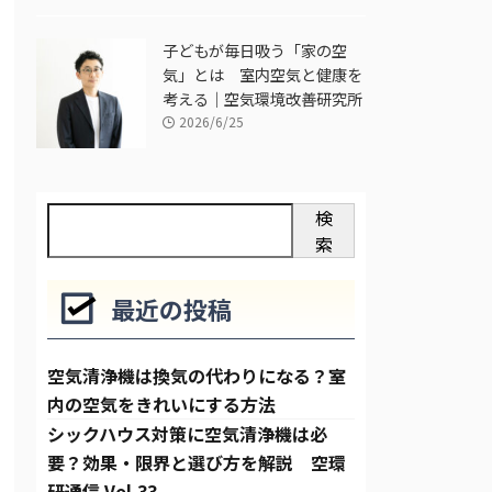
子どもが毎日吸う「家の空
気」とは 室内空気と健康を
考える｜空気環境改善研究所
2026/6/25
検
索
最近の投稿
空気清浄機は換気の代わりになる？室
内の空気をきれいにする方法
シックハウス対策に空気清浄機は必
要？効果・限界と選び方を解説 空環
研通信 Vol.33