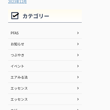
2023年12月
カテゴリー
PFAS
お知らせ
つぶやき
イベント
エアみる法
エッセンス
エッセンス