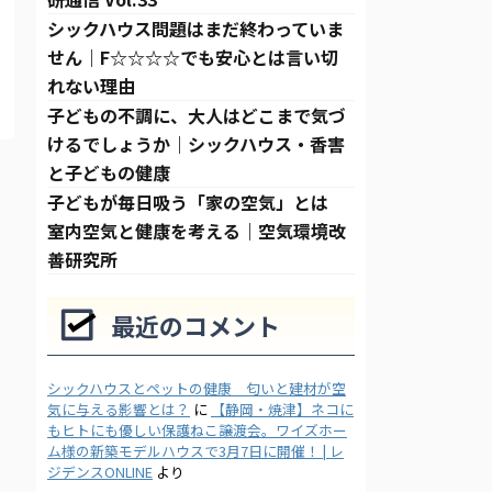
シックハウス問題はまだ終わっていま
せん｜F☆☆☆☆でも安心とは言い切
れない理由
子どもの不調に、大人はどこまで気づ
けるでしょうか｜シックハウス・香害
と子どもの健康
子どもが毎日吸う「家の空気」とは
室内空気と健康を考える｜空気環境改
善研究所
最近のコメント
シックハウスとペットの健康 匂いと建材が空
気に与える影響とは？
に
【静岡・焼津】ネコに
もヒトにも優しい保護ねこ譲渡会。ワイズホー
ム様の新築モデルハウスで3月7日に開催！ | レ
ジデンスONLINE
より