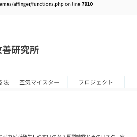
es/affinger/functions.php on line
7910
改善研究所
る法
空気マイスター
プロジェクト
なぜカビが発生しやすいのか？夏型結露とそのリスク。家