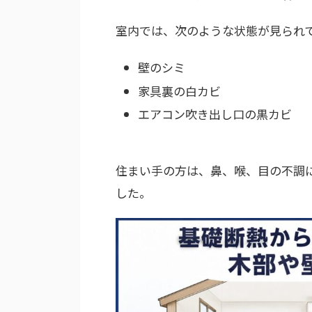
室内では、次のような状態が見られ
壁のシミ
家具裏の白カビ
エアコン吹き出し口の黒カビ
住まい手の方は、鼻、喉、目の不調
した。