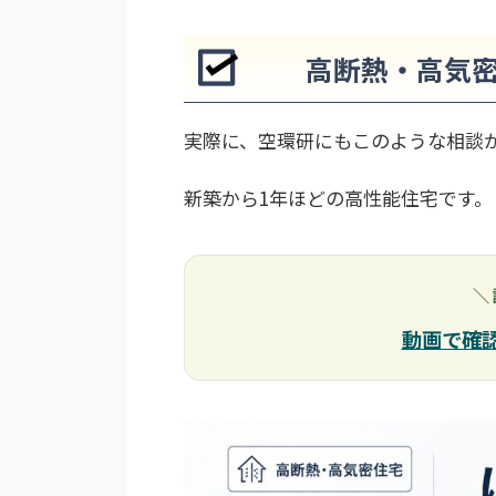
高断熱・高気
実際に、空環研にもこのような相談
新築から1年ほどの高性能住宅です。
＼
動画で確