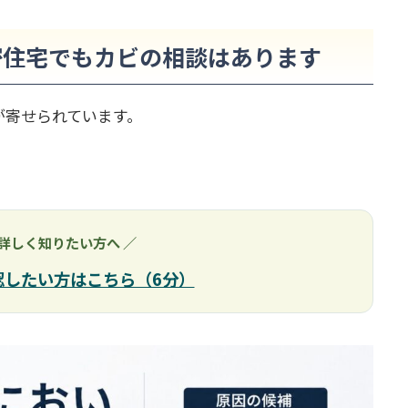
密住宅でもカビの相談はあります
が寄せられています。
 詳しく知りたい方へ ／
認したい方はこちら（6分）