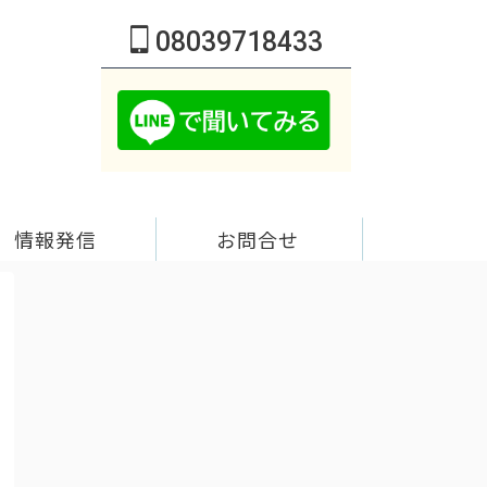
08039718433
情報発信
お問合せ