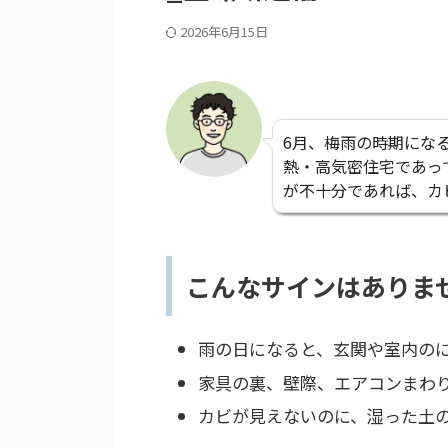
2026年6月15日
6月、梅雨の時期にな
熱・高気密住宅であっ
が不十分であれば、カ
こんなサインはありま
雨の日になると、玄関や室内の
家具の裏、壁際、エアコンまわ
カビが見えないのに、湿った土